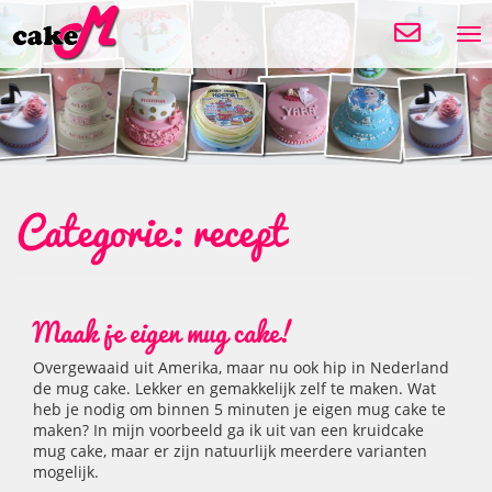
Tog
nav
Categorie:
recept
Maak je eigen mug cake!
Overgewaaid uit Amerika, maar nu ook hip in Nederland
de mug cake. Lekker en gemakkelijk zelf te maken. Wat
heb je nodig om binnen 5 minuten je eigen mug cake te
maken? In mijn voorbeeld ga ik uit van een kruidcake
mug cake, maar er zijn natuurlijk meerdere varianten
mogelijk.