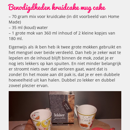
Benodigdheden kruidcake mug cake
– 70 gram mix voor kruidcake (in dit voorbeeld van Home
Made)
– 35 ml (koud) water
– 1 grote mok van 360 ml inhoud of 2 kleine kopjes van
180 ml.
Eigenwijs als ik ben heb ik twee grote mokken gebruikt en
het mengsel over beide verdeeld. Dan heb je zeker wat te
lepelen en de inhoud blijft binnen de mok, zodat je er
nog iets lekkers op kan spuiten. En niet minder belangrijk
er stroomt niets over dat verloren gaat, want dat is
zonde! En het mooie aan dit pak is, dat je er een dubbele
hoeveelheid uit kan halen. Dubbel zo lekker en dubbel
zoveel plezier ervan.