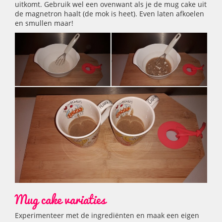
uitkomt. Gebruik wel een ovenwant als je de mug cake uit
de magnetron haalt (de mok is heet). Even laten afkoelen
en smullen maar!
Mug cake variaties
Experimenteer met de ingrediënten en maak een eigen