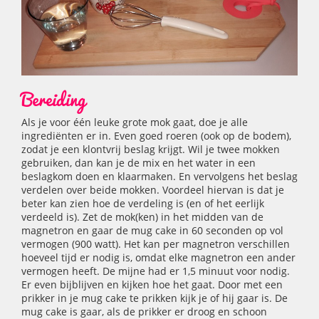
Bereiding
Als je voor één leuke grote mok gaat, doe je alle
ingrediënten er in. Even goed roeren (ook op de bodem),
zodat je een klontvrij beslag krijgt. Wil je twee mokken
gebruiken, dan kan je de mix en het water in een
beslagkom doen en klaarmaken. En vervolgens het beslag
verdelen over beide mokken. Voordeel hiervan is dat je
beter kan zien hoe de verdeling is (en of het eerlijk
verdeeld is). Zet de mok(ken) in het midden van de
magnetron en gaar de mug cake in 60 seconden op vol
vermogen (900 watt). Het kan per magnetron verschillen
hoeveel tijd er nodig is, omdat elke magnetron een ander
vermogen heeft. De mijne had er 1,5 minuut voor nodig.
Er even bijblijven en kijken hoe het gaat. Door met een
prikker in je mug cake te prikken kijk je of hij gaar is. De
mug cake is gaar, als de prikker er droog en schoon