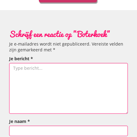
Schrijf een reactie op "Boterkoek"
Je e-mailadres wordt niet gepubliceerd.
Vereiste velden
zijn gemarkeerd met
*
Je bericht
*
Je naam
*