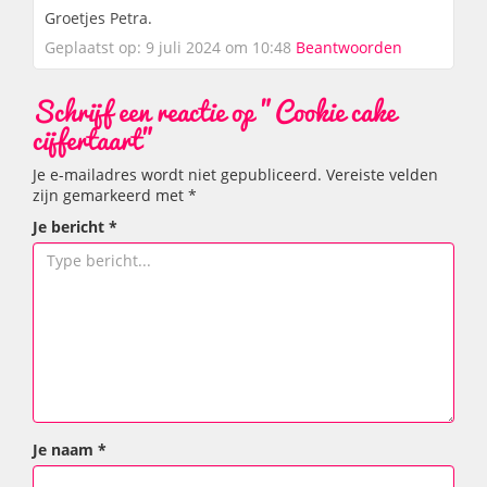
Groetjes Petra.
Geplaatst op: 9 juli 2024 om 10:48
Beantwoorden
Schrijf een reactie op "Cookie cake
cijfertaart"
Je e-mailadres wordt niet gepubliceerd.
Vereiste velden
zijn gemarkeerd met
*
Je bericht
*
Je naam
*