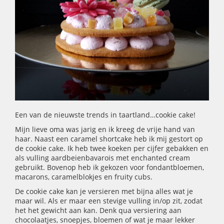
Een van de nieuwste trends in taartland…cookie cake!
Mijn lieve oma was jarig en ik kreeg de vrije hand van
haar. Naast een caramel shortcake heb ik mij gestort op
de cookie cake. Ik heb twee koeken per cijfer gebakken en
als vulling aardbeienbavarois met enchanted cream
gebruikt. Bovenop heb ik gekozen voor fondantbloemen,
macarons, caramelblokjes en fruity cubs.
De cookie cake kan je versieren met bijna alles wat je
maar wil. Als er maar een stevige vulling in/op zit, zodat
het het gewicht aan kan. Denk qua versiering aan
chocolaatjes, snoepjes, bloemen of wat je maar lekker