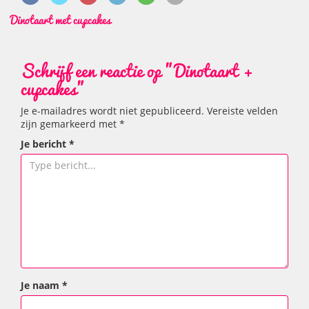
Dinotaart met cupcakes
Schrijf een reactie op "Dinotaart +
cupcakes"
Je e-mailadres wordt niet gepubliceerd.
Vereiste velden
zijn gemarkeerd met
*
Je bericht
*
Je naam
*