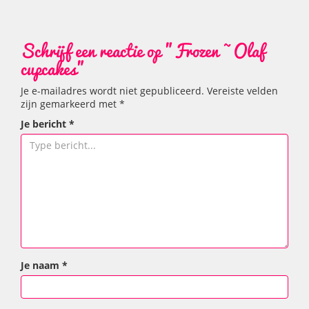
Schrijf een reactie op "Frozen ~ Olaf
cupcakes"
Je e-mailadres wordt niet gepubliceerd.
Vereiste velden
zijn gemarkeerd met
*
Je bericht
*
Je naam
*