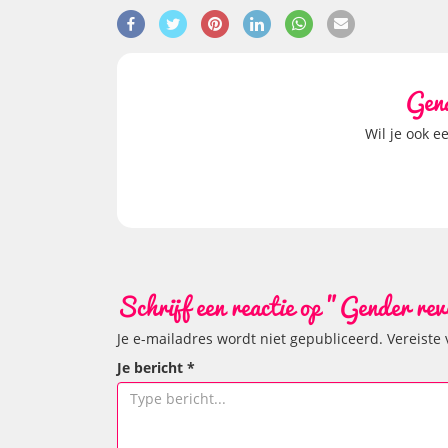
Gend
Wil je ook e
Schrijf een reactie op "Gender rev
Je e-mailadres wordt niet gepubliceerd.
Vereiste
Je bericht
*