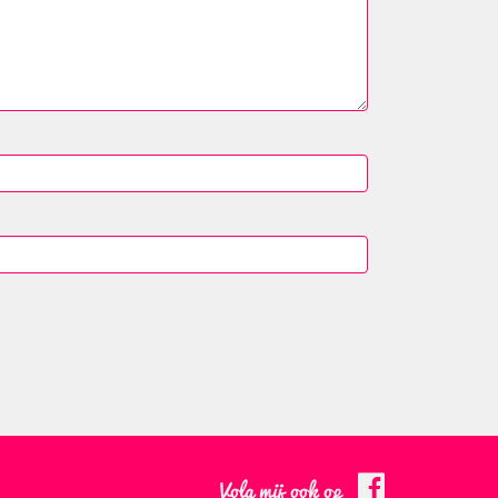
Volg mij ook op