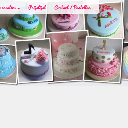
 creaties
Prijslijst
Contact / Bestellen