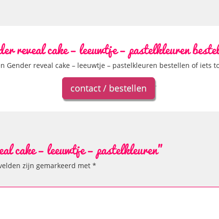
er reveal cake – leeuwtje – pastelkleuren beste
en Gender reveal cake – leeuwtje – pastelkleuren bestellen of iets t
.
contact / bestellen
eal cake – leeuwtje – pastelkleuren"
 velden zijn gemarkeerd met
*