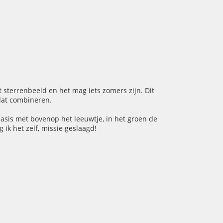
 sterrenbeeld en het mag iets zomers zijn. Dit
dat combineren.
basis met bovenop het leeuwtje, in het groen de
 ik het zelf, missie geslaagd!