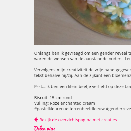
Onlangs ben ik gevraagd om een gender reveal taa
waren de wensen van de aanstaande ouders. Leuk 
Vervolgens mijn creativiteit de vrije hand gegev
tekst behalve hij/zij. Aan de zijkant een bloemen
Psst….ik ben een klein beetje verliefd op deze taa
Biscuit: 15 cm rond
Vulling: Roze enchanted cream
#pastelkleuren #sterrenbeeldleeuw #genderrevea
Bekijk de overzichtspagina met creaties
Delen via: