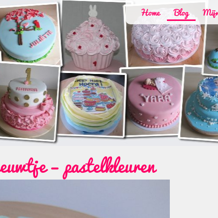
Home
Blog
Mijn
eeuwtje – pastelkleuren