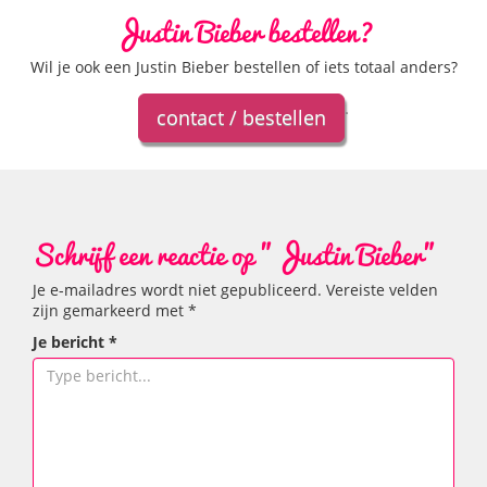
Justin Bieber bestellen?
Wil je ook een Justin Bieber bestellen of iets totaal anders?
.
contact / bestellen
Schrijf een reactie op "Justin Bieber"
Je e-mailadres wordt niet gepubliceerd.
Vereiste velden
zijn gemarkeerd met
*
Je bericht
*