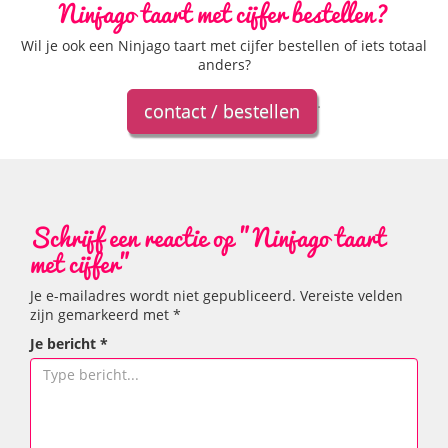
Ninjago taart met cijfer bestellen?
Wil je ook een Ninjago taart met cijfer bestellen of iets totaal
anders?
.
contact / bestellen
Schrijf een reactie op "Ninjago taart
met cijfer"
Je e-mailadres wordt niet gepubliceerd.
Vereiste velden
zijn gemarkeerd met
*
Je bericht
*