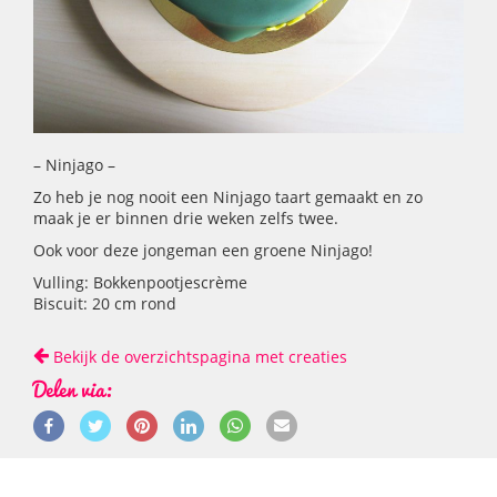
– Ninjago –
Zo heb je nog nooit een Ninjago taart gemaakt en zo
maak je er binnen drie weken zelfs twee.
Ook voor deze jongeman een groene Ninjago!
Vulling: Bokkenpootjescrème
Biscuit: 20 cm rond
Bekijk de overzichtspagina met creaties
Delen via: