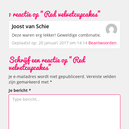
1 reactie op “
Red velvetcupcakes
”
Joost van Schie
Deze waren erg lekker! Geweldige combinatie.
Geplaatst op: 20 januari 2017 om 14:14
Beantwoorden
Schrijf een reactie op "Red
velvetcupcakes"
Je e-mailadres wordt niet gepubliceerd.
Vereiste velden
zijn gemarkeerd met
*
Je bericht
*