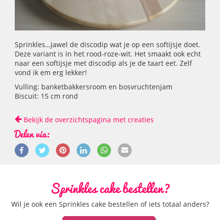
Sprinkles…jawel de discodip wat je op een softijsje doet.
Deze variant is in het rood-roze-wit. Het smaakt ook echt
naar een softijsje met discodip als je de taart eet. Zelf
vond ik em erg lekker!
Vulling: banketbakkersroom en bosvruchtenjam
Biscuit: 15 cm rond
Bekijk de overzichtspagina met creaties
Delen via:
Sprinkles cake bestellen?
Wil je ook een Sprinkles cake bestellen of iets totaal anders?