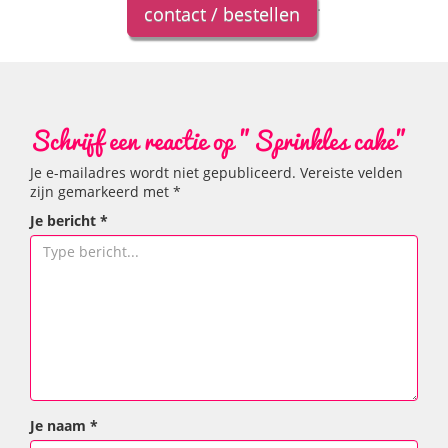
.
contact / bestellen
Schrijf een reactie op "Sprinkles cake"
Je e-mailadres wordt niet gepubliceerd.
Vereiste velden
zijn gemarkeerd met
*
Je bericht
*
Je naam
*