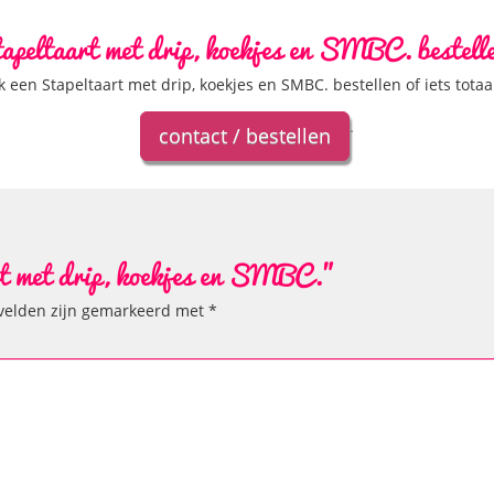
apeltaart met drip, koekjes en SMBC. bestell
k een Stapeltaart met drip, koekjes en SMBC. bestellen of iets tota
.
contact / bestellen
art met drip, koekjes en SMBC."
 velden zijn gemarkeerd met
*