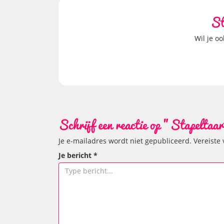
St
Wil je oo
Schrijf een reactie op "Stapelta
Je e-mailadres wordt niet gepubliceerd.
Vereiste
Je bericht
*