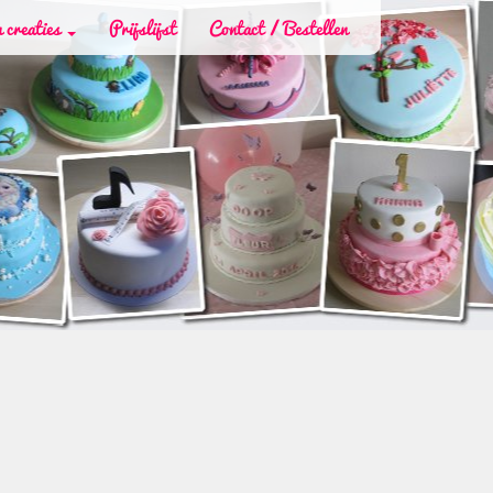
 creaties
Prijslijst
Contact / Bestellen