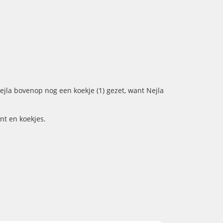
jla bovenop nog een koekje (1) gezet, want Nejla
nt en koekjes.