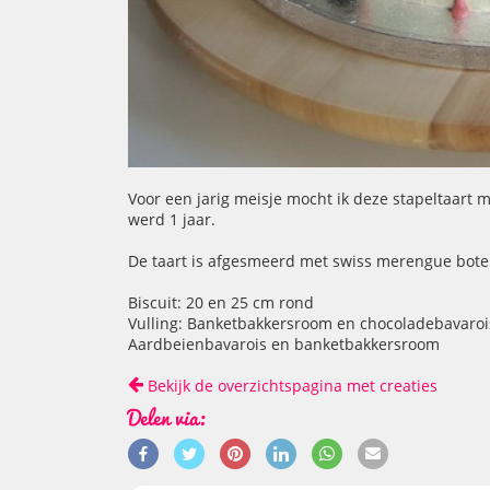
Voor een jarig meisje mocht ik deze stapeltaart
werd 1 jaar.
De taart is afgesmeerd met swiss merengue boter
Biscuit: 20 en 25 cm rond
Vulling: Banketbakkersroom en chocoladebavaroi
Aardbeienbavarois en banketbakkersroom
Bekijk de overzichtspagina met creaties
Delen via: