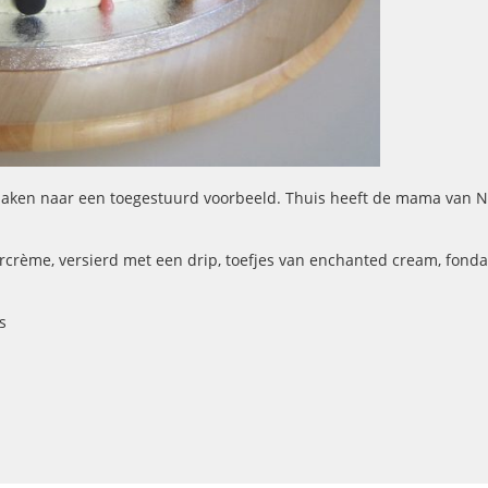
 maken naar een toegestuurd voorbeeld. Thuis heeft de mama van Ne
crème, versierd met een drip, toefjes van enchanted cream, fonda
s