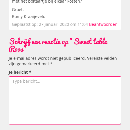
met het boltaartje bij elkaar kosten?
Groet,
Romy Kraaijeveld
Geplaatst op: 27 januari 2020 om 11:04
Beantwoorden
Schrijf een reactie op "Sweet table
Roos"
Je e-mailadres wordt niet gepubliceerd.
Vereiste velden
zijn gemarkeerd met
*
Je bericht
*