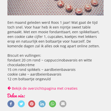
Een maand geleden werd Roos 1 jaar! Wat gaat de tijd
toch snel. Voor haar heb ik een nijntje sweet table
gemaakt. Met een mooie fondanttaart, een spikkeltaart,
een cookie cake cijfer 1, cupcakes, koekjes met lekkers
erop en natuurlijk een boltaartje voor haarzelf. De
komende dagen zal ik alles ook nog apart online zetten.
Biscuit en vullingen:
fondant 20 cm rond ~ cappuccinobavarois en witte
chocoladecrème
15 cm rond spikkels ~ aardbeienbavarois
cookie cake ~ aardbeienbavarois
12 cm boltaartje ongevuld
Bekijk de overzichtspagina met creaties
Delen via: