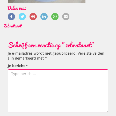
Delen via:
Zebrataart
Schrijf een reactie op "zebrataart"
Je e-mailadres wordt niet gepubliceerd.
Vereiste velden
zijn gemarkeerd met
*
Je bericht
*